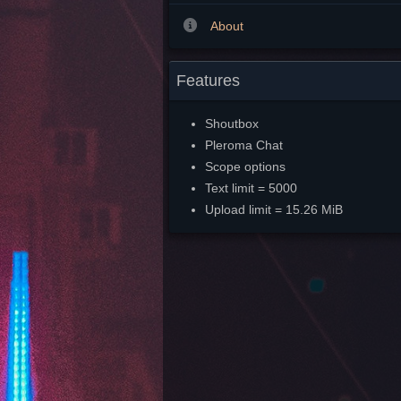
About
Features
Shoutbox
Pleroma Chat
Scope options
Text limit = 5000
Upload limit = 15.26 MiB