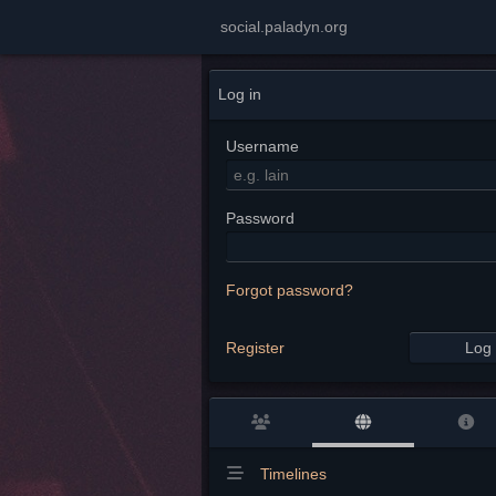
social.paladyn.org
Log in
Username
Password
Forgot password?
Register
Log 
Timelines