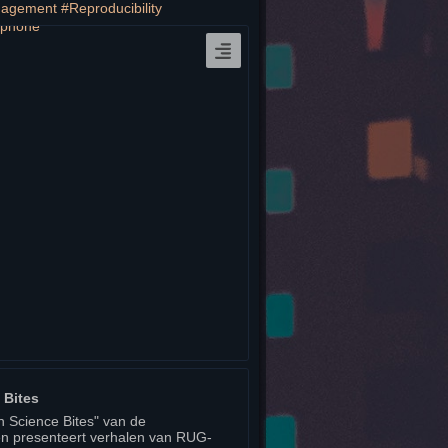
gagement
#
Reproducibility
 Bites
 Science Bites" van de
gen presenteert verhalen van RUG-